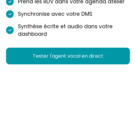
Prend les RDV dans votre agenda atelier
Synchronise avec votre DMS
Synthèse écrite et audio dans votre
dashboard
Tester l'agent vocal en direct
Chatbot Intelligent
Un assistant intelligent disponible 24/7 pour
répondre aux questions de vos clients et
remplir votre agenda atelier ou commercial.