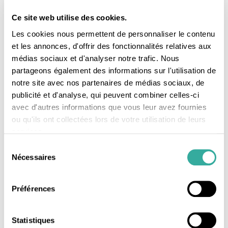
Ce site web utilise des cookies.
Les cookies nous permettent de personnaliser le contenu
et les annonces, d'offrir des fonctionnalités relatives aux
médias sociaux et d'analyser notre trafic. Nous
partageons également des informations sur l'utilisation de
notre site avec nos partenaires de médias sociaux, de
publicité et d'analyse, qui peuvent combiner celles-ci
avec d'autres informations que vous leur avez fournies
ou qu'ils ont collectées lors de votre utilisation de leurs
services.
Sélection
Nécessaires
du
consentement
Préférences
Statistiques