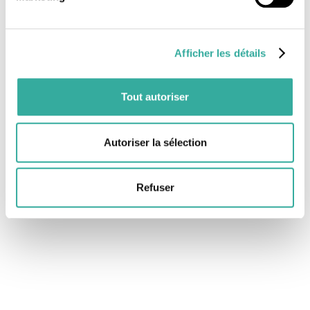
Afficher les détails
Tout autoriser
Autoriser la sélection
Refuser
Qualification et Transfert
Automatisés par IA
diago comprend chaque appel en
langage naturel, identifie le besoin et
oriente instantanément vers le bon service