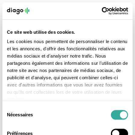
Ce site web utilise des cookies.
Les cookies nous permettent de personnaliser le contenu
et les annonces, d'offrir des fonctionnalités relatives aux
médias sociaux et d'analyser notre trafic. Nous
partageons également des informations sur l'utilisation de
notre site avec nos partenaires de médias sociaux, de
publicité et d'analyse, qui peuvent combiner celles-ci
avec d'autres informations que vous leur avez fournies
ou qu'ils ont collectées lors de votre utilisation de leurs
services.
Sélection
Nécessaires
du
consentement
Préférences